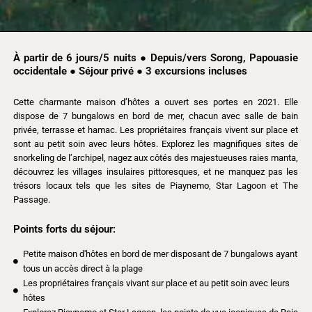
À partir de 6 jours/5 nuits ● Depuis/vers Sorong, Papouasie
occidentale ● Séjour privé ● 3 excursions incluses
Cette charmante maison d’hôtes a ouvert ses portes en 2021. Elle
dispose de 7 bungalows en bord de mer, chacun avec salle de bain
privée, terrasse et hamac. Les propriétaires français vivent sur place et
sont au petit soin avec leurs hôtes. Explorez les magnifiques sites de
snorkeling de l’archipel, nagez aux côtés des majestueuses raies manta,
découvrez les villages insulaires pittoresques, et ne manquez pas les
trésors locaux tels que les sites de Piaynemo, Star Lagoon et The
Passage.
Points forts du séjour:
Petite maison d'hôtes en bord de mer disposant de 7 bungalows ayant
tous un accès direct à la plage
Les propriétaires français vivant sur place et au petit soin avec leurs
hôtes