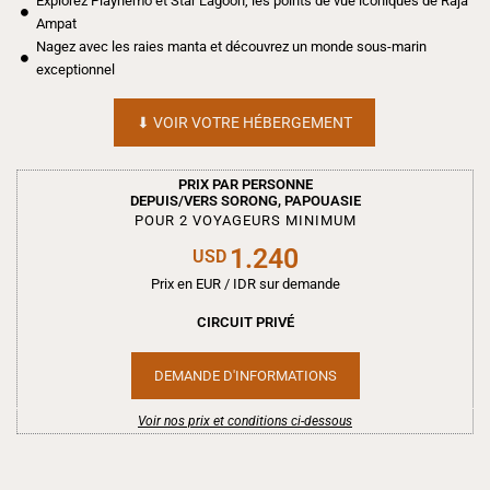
Explorez Piaynemo et Star Lagoon, les points de vue iconiques de Raja
Ampat
Nagez avec les raies manta et découvrez un monde sous-marin
exceptionnel
⬇︎ VOIR VOTRE HÉBERGEMENT
PRIX PAR PERSONNE
DEPUIS/VERS SORONG, PAPOUASIE
POUR 2 VOYAGEURS MINIMUM
1.240
USD
Prix en EUR / IDR sur demande
CIRCUIT PRIVÉ
DEMANDE D'INFORMATIONS
Voir nos prix et conditions ci-dessous