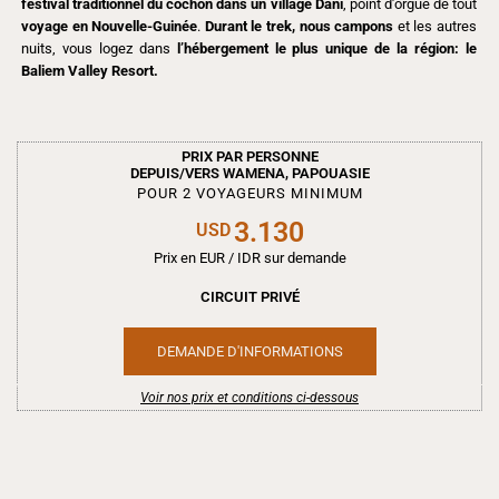
festival traditionnel du cochon dans un village Dani
, point d’orgue de tout
voyage en Nouvelle-Guinée
.
Durant le trek, nous campons
et les autres
nuits, vous logez dans
l’hébergement le plus unique de la région: le
Baliem Valley Resort.
PRIX PAR PERSONNE
DEPUIS/VERS WAMENA, PAPOUASIE
POUR 2 VOYAGEURS MINIMUM
3.130
USD
Prix en EUR / IDR sur demande
CIRCUIT PRIVÉ
DEMANDE D'INFORMATIONS
Voir nos prix et conditions ci-dessous