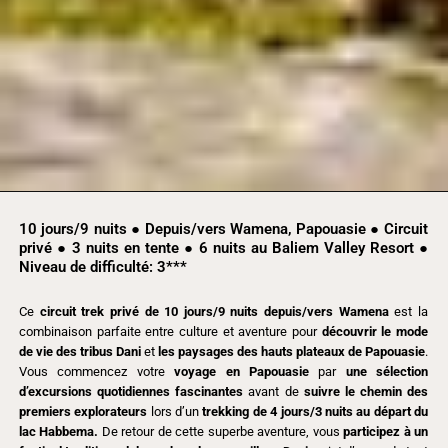
10 jours/9 nuits ● Depuis/vers Wamena, Papouasie ● Circuit
privé ● 3 nuits en tente ● 6 nuits au Baliem Valley Resort ●
Niveau de difficulté: 3***
Ce
circuit trek privé de 10 jours/9 nuits depuis/vers Wamena
est la
combinaison parfaite entre culture et aventure pour
découvrir le mode
de vie des tribus Dani
et
les paysages des hauts plateaux de Papouasie
.
Vous commencez votre
voyage en Papouasie
par
une sélection
d’excursions quotidiennes fascinantes
avant de
suivre le chemin des
premiers explorateurs
lors d’un
trekking de 4 jours/3 nuits au départ du
lac Habbema.
De retour de cette superbe aventure, vous
participez à un