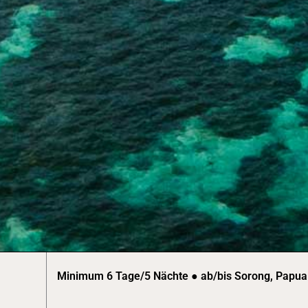
Minimum 6 Tage/5 Nächte ● ab/bis Sorong, Papua 