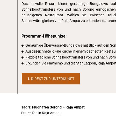
Das stilvolle Resort bietet geräumige Bungalows au
Schnellboottransfers von und nach Sorong ermöglichen e
hauseigenen Restaurant. Wählen Sie zwischen Tauc
Sehenswürdigkeiten von Raja Ampat zu erkunden, darunter
Programm-Höhepunkte:
Geräumige Überwasser-Bungalows mit Blick auf den S
Ausgezeichnete lokale Küche in einem gepflegten Restau
Flexible tägliche Schnellboottransfers von und nach Sor
Erkunden Sie Piaynemo und die Star Lagoon, Raja Ampa
⬇︎ DIREKT ZUR UNTERKUNFT
Tag 1: Flughafen Sorong – Raja Ampat
Erster Tag in Raja Ampat