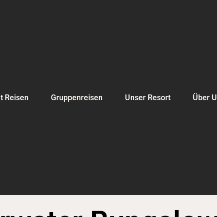
t Reisen
Gruppenreisen
Unser Resort
Über 