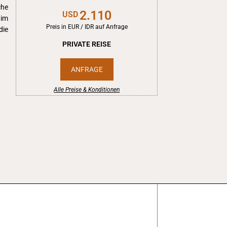
che
2.110
USD
 im
Preis in EUR / IDR auf Anfrage
die
PRIVATE REISE
ANFRAGE
Alle Preise & Konditionen