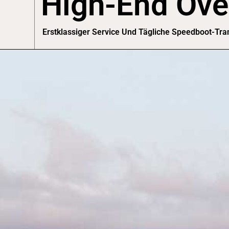
High-End Ove
Erstklassiger Service Und Tägliche Speedboot-Tra