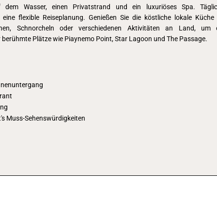
f dem Wasser, einen Privatstrand und ein luxuriöses Spa. Tägli
ine flexible Reiseplanung. Genießen Sie die köstliche lokale Küche
hen, Schnorcheln oder verschiedenen Aktivitäten an Land, um 
 berühmte Plätze wie Piaynemo Point, Star Lagoon und The Passage.
onnenuntergang
rant
ong
t's Muss-Sehenswürdigkeiten