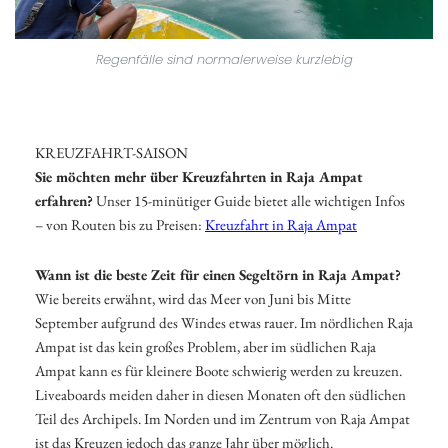
Regenfälle sind normalerweise kurzlebig
KREUZFAHRT-SAISON
Sie möchten mehr über Kreuzfahrten in Raja Ampat
erfahren?
Unser 15-minütiger Guide bietet alle wichtigen Infos
– von Routen bis zu Preisen:
Kreuzfahrt in Raja Ampat
Wann ist die beste Zeit für einen Segeltörn in Raja Ampat?
Wie bereits erwähnt, wird das Meer von Juni bis Mitte
September aufgrund des Windes etwas rauer. Im nördlichen Raja
Ampat ist das kein großes Problem, aber im südlichen Raja
Ampat kann es für kleinere Boote schwierig werden zu kreuzen.
Liveaboards meiden daher in diesen Monaten oft den südlichen
Teil des Archipels. Im Norden und im Zentrum von Raja Ampat
ist das Kreuzen jedoch das ganze Jahr über möglich.