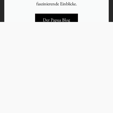
faszinierende Einblicke.
Der Papua Blog
Kontakt
AGBs