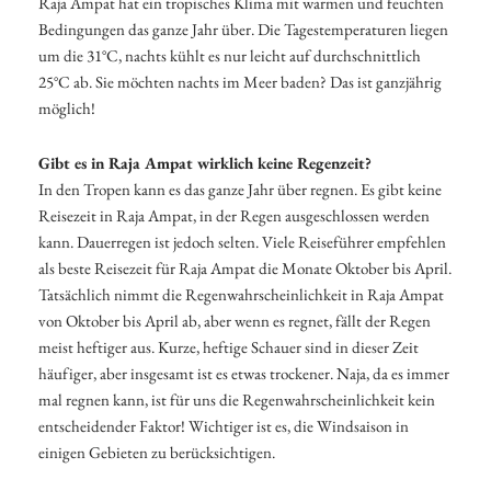
Raja Ampat hat ein tropisches Klima mit warmen und feuchten
Bedingungen das ganze Jahr über. Die Tagestemperaturen liegen
um die 31°C, nachts kühlt es nur leicht auf durchschnittlich
25°C ab. Sie möchten nachts im Meer baden? Das ist ganzjährig
möglich!
Gibt es in Raja Ampat wirklich keine Regenzeit?
In den Tropen kann es das ganze Jahr über regnen. Es gibt keine
Reisezeit in Raja Ampat, in der Regen ausgeschlossen werden
kann. Dauerregen ist jedoch selten. Viele Reiseführer empfehlen
als beste Reisezeit für Raja Ampat die Monate Oktober bis April.
Tatsächlich nimmt die Regenwahrscheinlichkeit in Raja Ampat
von Oktober bis April ab, aber wenn es regnet, fällt der Regen
meist heftiger aus. Kurze, heftige Schauer sind in dieser Zeit
häufiger, aber insgesamt ist es etwas trockener. Naja, da es immer
mal regnen kann, ist für uns die Regenwahrscheinlichkeit kein
entscheidender Faktor! Wichtiger ist es, die Windsaison in
einigen Gebieten zu berücksichtigen.