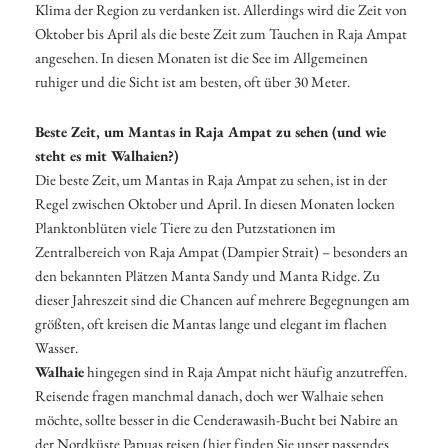
Klima der Region zu verdanken ist. Allerdings wird die Zeit von
Oktober bis April als die beste Zeit zum Tauchen in Raja Ampat
angesehen. In diesen Monaten ist die See im Allgemeinen
ruhiger und die Sicht ist am besten, oft über 30 Meter.
Beste Zeit, um Mantas in Raja Ampat zu sehen (und wie
steht es mit Walhaien?)
Die beste Zeit, um Mantas in Raja Ampat zu sehen, ist in der
Regel zwischen Oktober und April. In diesen Monaten locken
Planktonblüten viele Tiere zu den Putzstationen im
Zentralbereich von Raja Ampat (Dampier Strait) – besonders an
den bekannten Plätzen Manta Sandy und Manta Ridge. Zu
dieser Jahreszeit sind die Chancen auf mehrere Begegnungen am
größten, oft kreisen die Mantas lange und elegant im flachen
Wasser.
Walhaie
hingegen sind in Raja Ampat nicht häufig anzutreffen.
Reisende fragen manchmal danach, doch wer Walhaie sehen
möchte, sollte besser in die Cenderawasih-Bucht bei Nabire an
der Nordküste Papuas reisen (hier finden Sie unser passendes