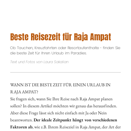
Beste Reisezeit für Raja Ampat
Ob Tauchen, Kreuzfahrten oder Resortaufenthalte - finden Sie
die beste Zeit für Ihren Urlaub im Paradies.
Text und Fotos von Laura Sakalian
WANN IST DIE BESTE ZEIT FÜR EINEN URLAUB IN
RAJA AMPAT?
Sie fragen sich, wann Sie Ihre Reise nach Raja Ampat planen
sollen? In diesem Artikel möchten wir genau das herausfinden.
Aber diese Frage lässt sich nicht einfach mit Ja oder Nein
beantworten.
Der ideale Zeitpunkt hängt von verschiedenen
Faktoren ab
, wie z.B. Ihrem Reiseziel in Raja Ampat, der Art der